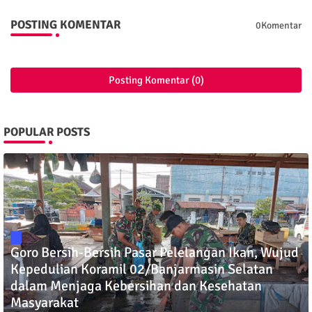
POSTING KOMENTAR
0Komentar
Posting Komentar (0)
POPULAR POSTS
Goro Bersih-Bersih Pasar Pelelangan Ikan, Wujud
Kepedulian Koramil 02/Banjarmasin Selatan
dalam Menjaga Kebersihan dan Kesehatan
Masyarakat