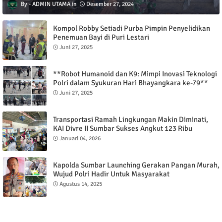
ADMIN UTAMA
Desember 27, 2024
Kompol Robby Setiadi Purba Pimpin Penyelidikan
Penemuan Bayi di Puri Lestari
Juni 27, 2025
**Robot Humanoid dan K9: Mimpi Inovasi Teknologi
Polri dalam Syukuran Hari Bhayangkara ke-79**
Juni 27, 2025
Transportasi Ramah Lingkungan Makin Diminati,
KAI Divre II Sumbar Sukses Angkut 123 Ribu
Penumpang
Januari 04, 2026
Kapolda Sumbar Launching Gerakan Pangan Murah,
Wujud Polri Hadir Untuk Masyarakat
Agustus 14, 2025