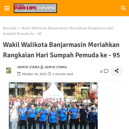
Beranda
Wakil Walikota Banjarmasin Meriahkan Rangkaian Hari
Sumpah Pemuda ke - 95
Wakil Walikota Banjarmasin Meriahkan
Rangkaian Hari Sumpah Pemuda ke - 95
ADMIN UTAMA
ADMIN UTAMA
0
Oktober 29, 2023
1 minute read