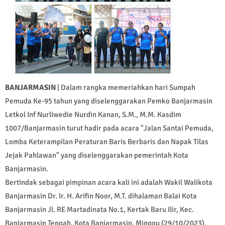
BANJARMASIN
| Dalam rangka memeriahkan hari Sumpah
Pemuda Ke-95 tahun yang diselenggarakan Pemko Banjarmasin
Letkol Inf Nurliwedie Nurdin Kanan, S.M., M.M. Kasdim
1007/Banjarmasin turut hadir pada acara "Jalan Santai Pemuda,
Lomba Keterampilan Peraturan Baris Berbaris dan Napak Tilas
Jejak Pahlawan" yang diselenggarakan pemerintah Kota
Banjarmasin.
Bertindak sebagai pimpinan acara kali ini adalah Wakil Walikota
Banjarmasin Dr. Ir. H. Arifin Noor, M.T. dihalaman Balai Kota
Banjarmasin Jl. RE Martadinata No.1, Kertak Baru Ilir, Kec.
Banjarmasin Tengah, Kota Banjarmasin, Minggu (29/10/2023).