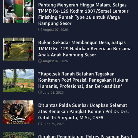
Pantang Menyerah Hingga Malam, Satgas
TMMD Ke-129 Kodim 1807/Sorsel Lembur
Finishing Rumah Type 36 untuk Warga
Kampung Sesor
August 07, 2026
Bukan Sekadar Membangun Desa, Satgas
TMMD Ke-129 Hadirkan Keceriaan Bersama
Anak-Anak Kampung Sesor
August 07, 2026
*Kapolsek Ranah Batahan Tegaskan
Komitmen Polri Presisi: Penegakan Hukum
Humanis, Profesional, dan Berkeadilan*
July 02, 2026
Ditlantas Polda Sumbar Ucapkan Selamat
atas Kenaikan Pangkat Komjen Pol Dr. Drs.
Gatot Tri Suryanta, M.Si., CSFA
June 30, 2026
Gerakan Penghijauan, Polres Pasaman Barat