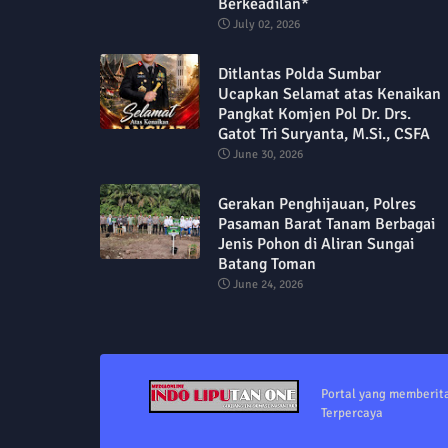
Berkeadilan*
July 02, 2026
Ditlantas Polda Sumbar
Ucapkan Selamat atas Kenaikan
Pangkat Komjen Pol Dr. Drs.
Gatot Tri Suryanta, M.Si., CSFA
June 30, 2026
Gerakan Penghijauan, Polres
Pasaman Barat Tanam Berbagai
Jenis Pohon di Aliran Sungai
Batang Toman
June 24, 2026
Portal yang memberit
Terpercaya