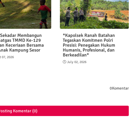
 Sekadar Membangun
*Kapolsek Ranah Batahan
Satgas TMMD Ke-129
Tegaskan Komitmen Polri
an Keceriaan Bersama
Presisi: Penegakan Hukum
Anak Kampung Sesor
Humanis, Profesional, dan
Berkeadilan*
 07, 2026
July 02, 2026
0Komentar
osting Komentar (0)