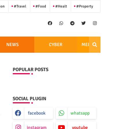
ion
#Travel
#Food
#Healt
#Property
NEWS
CYBER
MEDIA CENTER
POPULAR POSTS
SOCIAL PLUGIN
facebook
whatsapp
instagram
youtube