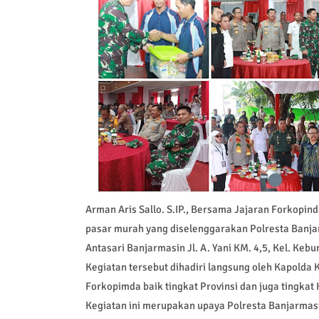
Arman Aris Sallo. S.IP., Bersama Jajaran Forkopi
pasar murah yang diselenggarakan Polresta Banja
Antasari Banjarmasin Jl. A. Yani KM. 4,5, Kel. Keb
Kegiatan tersebut dihadiri langsung oleh Kapolda Kal
Forkopimda baik tingkat Provinsi dan juga tingkat
Kegiatan ini merupakan upaya Polresta Banjarma