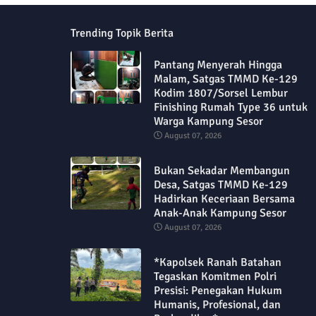
Trending Topik Berita
Pantang Menyerah Hingga
Malam, Satgas TMMD Ke-129
Kodim 1807/Sorsel Lembur
Finishing Rumah Type 36 untuk
Warga Kampung Sesor
August 07, 2026
Bukan Sekadar Membangun
Desa, Satgas TMMD Ke-129
Hadirkan Keceriaan Bersama
Anak-Anak Kampung Sesor
August 07, 2026
*Kapolsek Ranah Batahan
Tegaskan Komitmen Polri
Presisi: Penegakan Hukum
Humanis, Profesional, dan