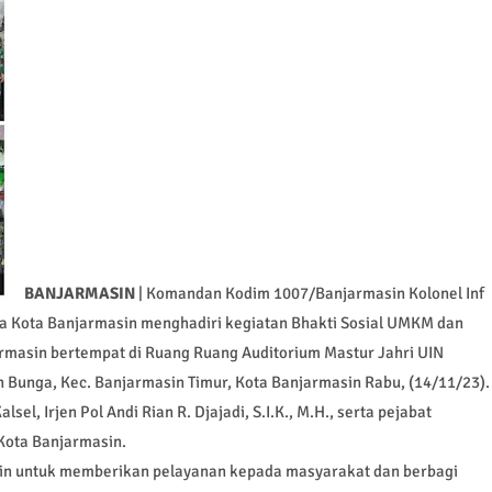
BANJARMASIN
| Komandan Kodim 1007/Banjarmasin Kolonel Inf
nda Kota Banjarmasin menghadiri kegiatan Bhakti Sosial UMKM dan
rmasin bertempat di Ruang Ruang Auditorium Mastur Jahri UIN
un Bunga, Kec. Banjarmasin Timur, Kota Banjarmasin Rabu, (14/11/23).
sel, Irjen Pol Andi Rian R. Djajadi, S.I.K., M.H., serta pejabat
 Kota Banjarmasin.
sin untuk memberikan pelayanan kepada masyarakat dan berbagi