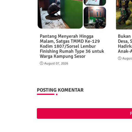
Pantang Menyerah Hingga
Bukan
Malam, Satgas TMMD Ke-129
Desa, 
Kodim 1807/Sorsel Lembur
Hadirk
Finishing Rumah Type 36 untuk
Anak-
Warga Kampung Sesor
August
August 07, 2026
POSTING KOMENTAR
P