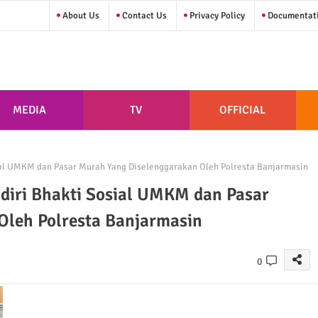
About Us
Contact Us
Privacy Policy
Documentat
MEDIA
TV
OFFICIAL
al UMKM dan Pasar Murah Yang Diselenggarakan Oleh Polresta Banjarmasin
iri Bhakti Sosial UMKM dan Pasar
Oleh Polresta Banjarmasin
0