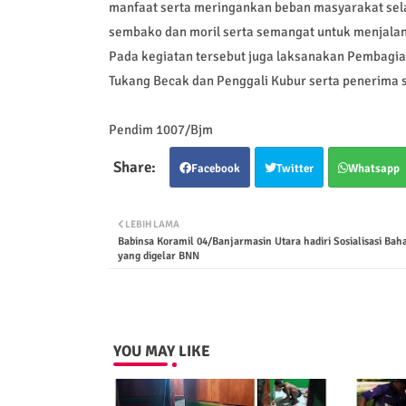
manfaat serta meringankan beban masyarakat sela
sembako dan moril serta semangat untuk menjalani
Pada kegiatan tersebut juga laksanakan Pembagia
Tukang Becak dan Penggali Kubur serta penerima 
Pendim 1007/Bjm
Facebook
Twitter
Whatsapp
LEBIH LAMA
Babinsa Koramil 04/Banjarmasin Utara hadiri Sosialisasi Ba
yang digelar BNN
YOU MAY LIKE